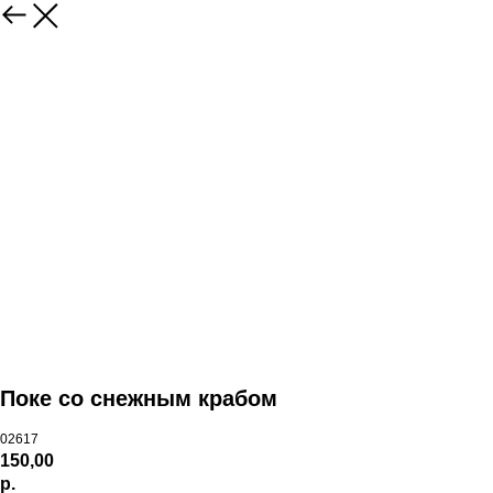
Поке со снежным крабом
02617
150,00
р.