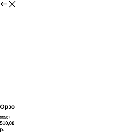
Орзо
00507
510,00
р.