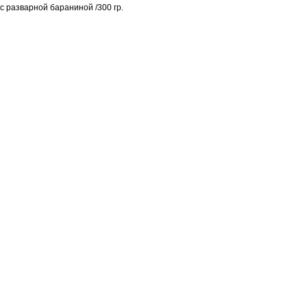
с разварной бараниной /300 гр.