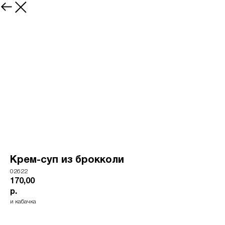
Крем-суп из брокколи
02622
170,00
р.
и кабачка